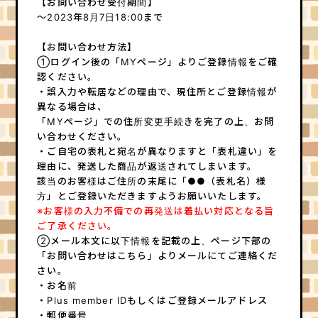
【お問い合わせ受付期間】
～2023年8月7日18:00まで
【お問い合わせ方法】
①ログイン後の「MYページ」よりご登録情報をご確
認ください。
・誤入力や転居などの理由で、現住所とご登録情報が
異なる場合は、
「MYページ」での住所変更手続きを完了の上、お問
い合わせください。
・ご自宅の表札と宛名が異なりますと「表札違い」を
理由に、発送した商品が返送されてしまいます。
該当のお客様はご住所の末尾に「●●（表札名）様
方」とご登録いただきますようお願いいたします。
※お客様の入力不備での再発送は着払い対応となる旨
ご了承ください。
②メール本文に以下情報を記載の上、ページ下部の
「お問い合わせはこちら」よりメールにてご連絡くだ
さい。
・お名前
・Plus member IDもしくはご登録メールアドレス
・郵便番号