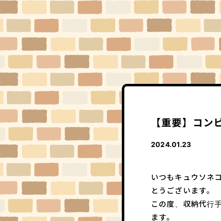
【重要】コン
2024.01.23
いつもキュウソネ
とうございます。
この度、収納代行
ます。