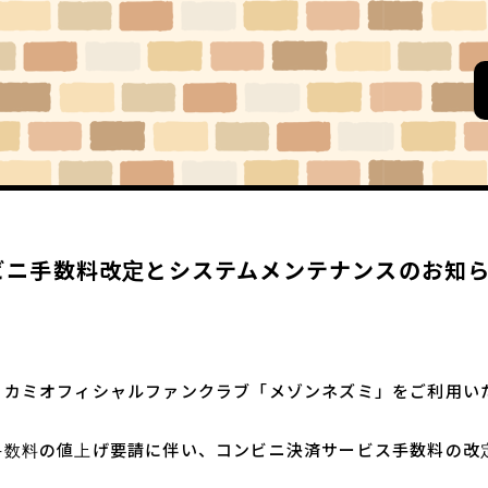
ビニ手数料改定とシステムメンテナンスのお知
コカミオフィシャルファンクラブ「メゾンネズミ」をご利用い
手数料の値上げ要請に伴い、コンビニ決済サービス手数料の改