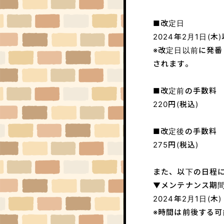
■改定日
2024年2月1日(
※改定日以前に発番
されます。
■改定前の手数料
220円(税込)
■改定後の手数料
275円(税込)
また、以下の日程
▼メンテナンス期
2024年2月1日(木)
※時間は前後する