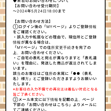
◆未着のお問い合わせについて
【お問い合わせ受付期間】
～2024年5月24日18:00まで
【お問い合わせ方法】
①ログイン後の「MYページ」よりご登録情報
をご確認ください。
・誤入力や転居などの理由で、現住所とご登録
情報が異なる場合は、
「MYページ」での住所変更手続きを完了の
上、お問い合わせください。
・ご自宅の表札と宛名が異なりますと「表札違
い」を理由に、発送した商品が返送されてしま
います。
該当のお客様はご住所の末尾に「●●（表札
名）様方」とご登録いただきますようお願いい
たします。
※お客様の入力不備での再発送は着払い対応となる
旨ご了承ください。
②メール本文に以下情報を記載の上、ページ
下部の「お問い合わせはこちら」よりメールに
てご連絡ください。