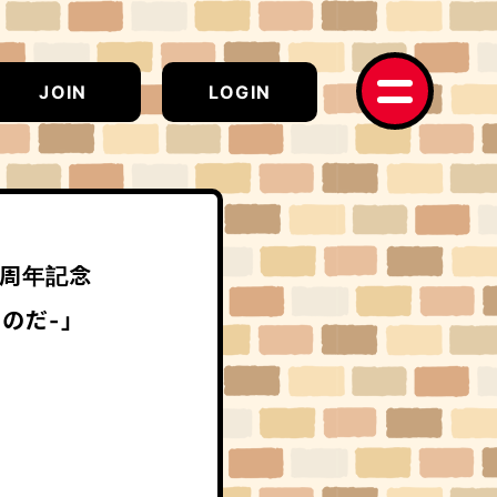
JOIN
LOGIN
5周年記念
いいのだ-」
!