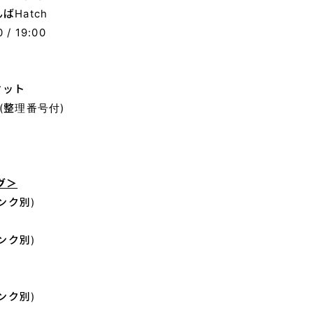
ばHatch
/ 19:00
HOME
ケット
 (整理番号付)
グ＞
リンク別)
リンク別)
リンク別)