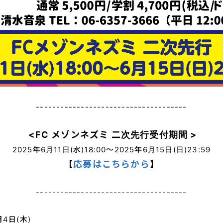
お知らせ
Information
-------------------------------------
MOVIE
ネズミーチャンネル
<FC メゾンネズミ 二次先行受付期間 >
配信
2025年6月11日(水)18:00〜2025年6月15日(日)23:59
電波鼠
【
応募はこちらから
】
コラム
楽Q日誌
-------------------------------------
モルモットの部屋
実験室
4日(木)