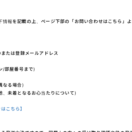
。
下情報を記載の上、
ページ下部の「お問い合わせはこちら」よ
r IDまたは登録メールアドレス
ン/部屋番号まで)
異なる場合)
他、未着となるお心当たりについて)
せはこちら】