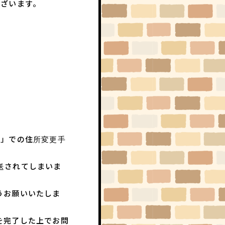
ございます。
RADIO
RAT CAST
PHOTO
ハイ、チーズ！
コラム
はみだしネズミ情熱系
Q&A
求問窮答
ジ」での住所変更手
お便り
送されてしまいま
なんでもポスト
うお願いいたしま
を完了した上でお問