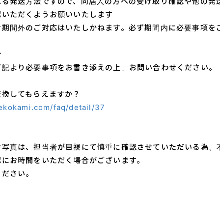
れる発送方法ですので、
同居人の方への受け取り確認や他の発
認いただくようお願いいたします
せ期間外のご対応はいたしかねます。
必ず期間内に必要事項を
合
下記より必要事項をお書き添えの上、お問い合わせください。
交換してもらえますか？
nekokami.com/faq/detail/37
お写真は、担当者が目視にて慎重に確認させていただいる為、
認にお時間をいただく場合がございます。
ください。