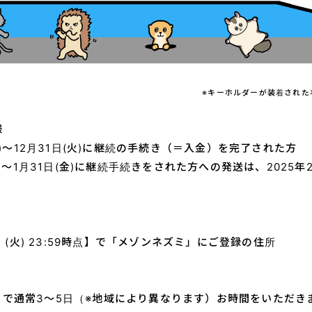
※
キーホルダーが装着された
様
(日)～12月31日(火)に継続の手続き（＝入金）を完了された方
)～1月31日(金)に
継続手続きをされた方への発送は、2025年
1日 (火) 23:59時点】で「メゾンネズミ」にご登録の住所
で通常3～5日（※地域により異なります）お時間をいただき