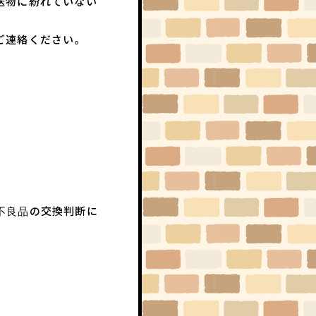
送物に紛れていない
ご連絡ください。
不良品の交換判断に