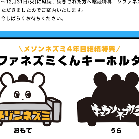
(日)～12月31日(火)に継続手続きされた方へ継続特典「ソファ
いただきましたのでご案内いたします。
、今しばらくお待ちください。