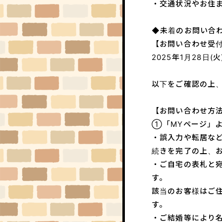
・交通状況やお住
◆未着のお問い合
【お問い合わせ受
2025年1月28日(火
以下をご確認の上
【お問い合わせ方
①「MYページ」
・誤入力や転居な
続きを完了の上、
・ご自宅の表札と
す。
該当のお客様はご
す。
・ご結婚等により